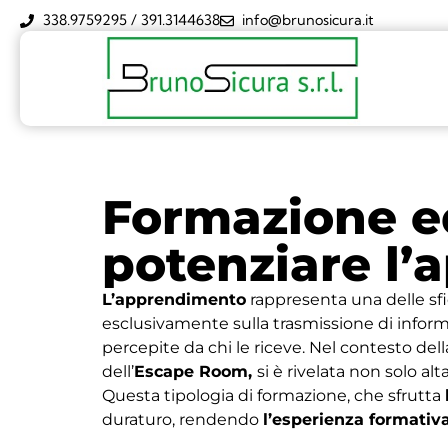
338.9759295 / 391.3144638
info@brunosicura.it
Formazione ed
potenziare l
L’apprendimento
rappresenta una delle sfi
esclusivamente sulla trasmissione di infor
percepite da chi le riceve. Nel contesto dell
dell’
Escape Room,
si è rivelata non solo a
Questa tipologia di formazione, che sfrutta
duraturo, rendendo
l’esperienza formativ