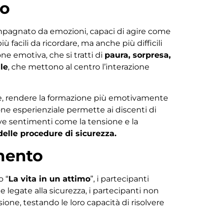
to
agnato da emozioni, capaci di agire come
facili da ricordare, ma anche più difficili
e emotiva, che si tratti di
paura, sorpresa,
le
, che mettono al centro l’interazione
e, rendere la formazione più emotivamente
ione esperienziale permette ai discenti di
ove sentimenti come la tensione e la
lle procedure di sicurezza.
mento
o “
La vita in un attimo
”, i partecipanti
e legate alla sicurezza, i partecipanti non
one, testando le loro capacità di risolvere