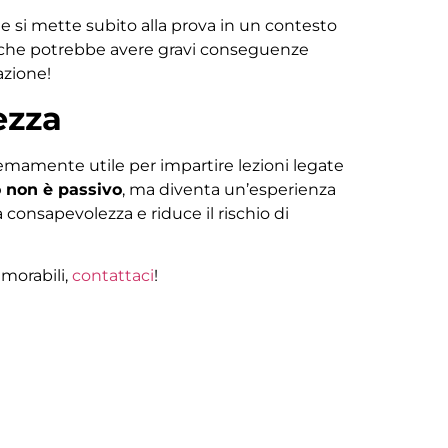
le si mette subito alla prova in un contesto
e che potrebbe avere gravi conseguenze
azione!
ezza
emamente utile per impartire lezioni legate
 non è passivo
, ma diventa un’esperienza
consapevolezza e riduce il rischio di
morabili,
contattaci
!