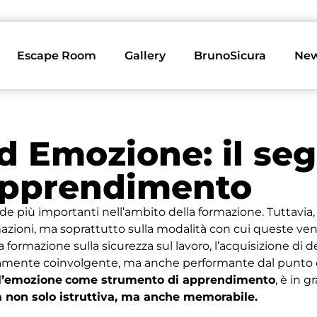
Escape Room
Gallery
BrunoSicura
Ne
 Emozione: il seg
’apprendimento
de più importanti nell’ambito della formazione. Tuttavia
mazioni, ma soprattutto sulla modalità con cui queste ve
a formazione sulla sicurezza sul lavoro, l’acquisizione di
ltamente coinvolgente, ma anche performante dal punto di 
l’emozione
come strumento di apprendimento
, è in 
a non solo istruttiva, ma anche memorabile.