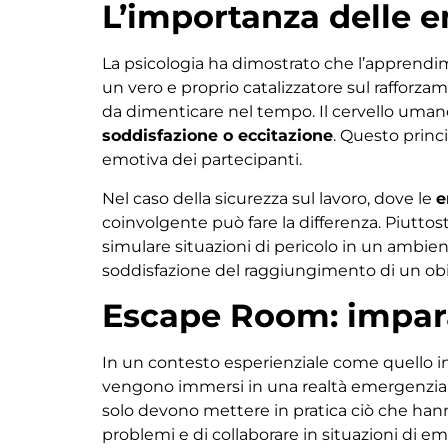
L’importanza delle 
La psicologia ha dimostrato che l’apprend
un vero e proprio catalizzatore sul rafforza
da dimenticare nel tempo. Il cervello uman
soddisfazione o eccitazione
. Questo princi
emotiva dei partecipanti.
Nel caso della sicurezza sul lavoro, dove le
e
coinvolgente può fare la differenza. Piuttos
simulare situazioni di pericolo in un ambien
soddisfazione del raggiungimento di un obie
Escape Room: impara
In un contesto esperienziale come quello in
vengono immersi in una realtà emergenzia
solo devono mettere in pratica ciò che hann
problemi e di collaborare in situazioni di e