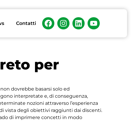
ws
Contatti
reto per
, non dovrebbe basarsi solo ed
ngono interpretate e, di conseguenza,
 determinate nozioni attraverso l’esperienza
vista degli obiettivi raggiunti dai discenti.
grado di imprimere concetti in modo