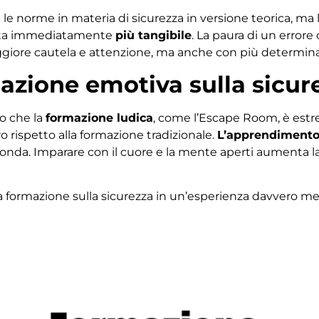
 le norme in materia di sicurezza in versione teorica, ma 
enta immediatamente
più tangibile
. La paura di un error
giore cautela e attenzione, ma anche con più determin
mazione emotiva sulla sicur
no che la
formazione ludica
, come l’Escape Room, è estr
o rispetto alla formazione tradizionale.
L’apprendimento
onda. Imparare con il cuore e la mente aperti aumenta la 
a formazione sulla sicurezza in un’esperienza davvero me